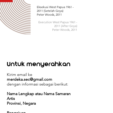
Eksekusi West Papua
1961 -
2011
(Setelah Goya)
Peter Woods, 2011
Execution West Papua
1961 -
2011
(After Goya)
Peter Woods, 2011
Untuk menyerahkan
Kirim email ke
merdeka.sec@gmail.com
dengan informasi sebagai berikut:
Nama Lengkap atau Nama Samaran
Artis
Provinsi, Negara
Pengajuan