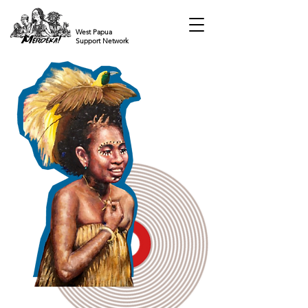
West Papua
Support Network