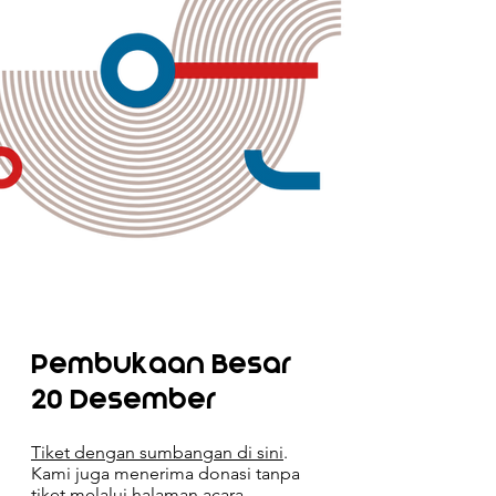
Pembukaan Besar
20 Desember
Tiket dengan sumbangan di sini
.
Kami juga menerima donasi tanpa
tiket melalui halaman acara