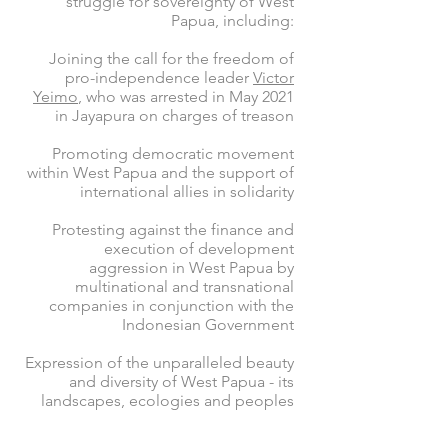
struggle for sovereignty of West
Papua, including:
Joining the call for the freedom of
pro-independence leader
Victor
Yeimo
, who was arrested in May 2021
in Jayapura on charges of treason
Promoting democratic movement
within West Papua and the support of
international allies in solidarity
Protesting against the finance and
execution of development
aggression in West Papua by
multinational and transnational
companies in conjunction with the
Indonesian Government
Expression of the unparalleled beauty
and diversity of West Papua - its
landscapes, ecologies and peoples