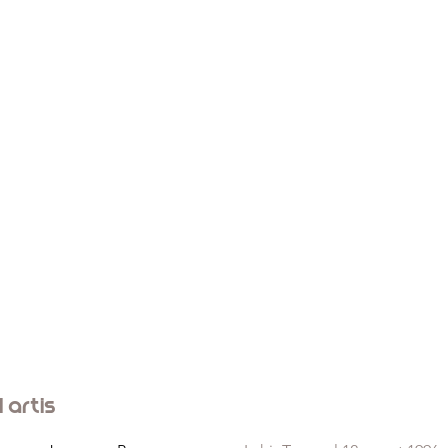
l artis