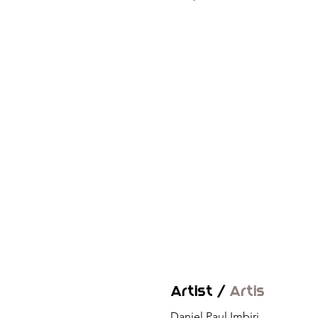
Artist /
Artis
Daniel Paul Imbiri