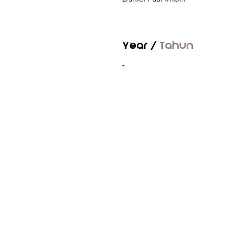
Year /
Tahun
-