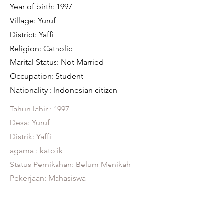
​Year of birth: 1997
Village: Yuruf
District: Yaffi
Religion: Catholic
Marital Status: Not Married
Occupation: Student
Nationality : Indonesian citizen
Tahun lahir : 1997
Desa: Yuruf
Distrik: Yaffi
agama : katolik
Status Pernikahan: Belum Menikah
Pekerjaan: Mahasiswa
Kebangsaan : warga negara Indonesia