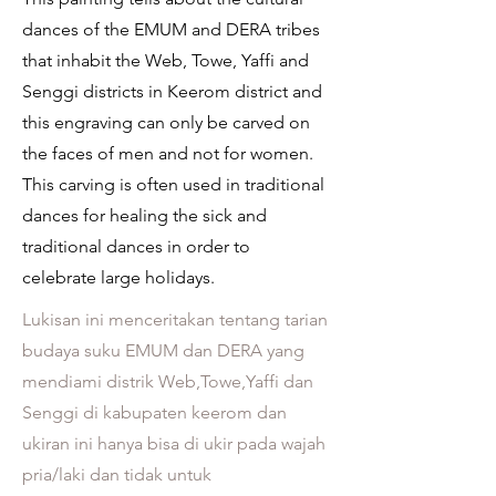
dances of the EMUM and DERA tribes
that inhabit the Web, Towe, Yaffi and
Senggi districts in Keerom district and
this engraving can only be carved on
the faces of men and not for women.
This carving is often used in traditional
dances for healing the sick and
traditional dances in order to
celebrate large holidays.
Lukisan ini menceritakan tentang tarian
budaya suku EMUM dan DERA yang
mendiami distrik Web,Towe,Yaffi dan
Senggi di kabupaten keerom dan
ukiran ini hanya bisa di ukir pada wajah
pria/laki dan tidak untuk