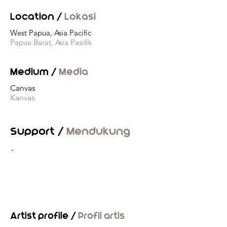
Location /
Lokasi
West Papua, Asia Pacific
Papua Barat, Asia Pasifik
Medium /
Media
Canvas
Kanvas
Support /
Mendukung
-
Artist profile /
Profil artis