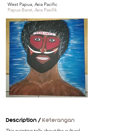
West Papua, Asia Pacific
Papua Barat, Asia Pasifik
Description /
Keterangan
This painting tells about the cultural