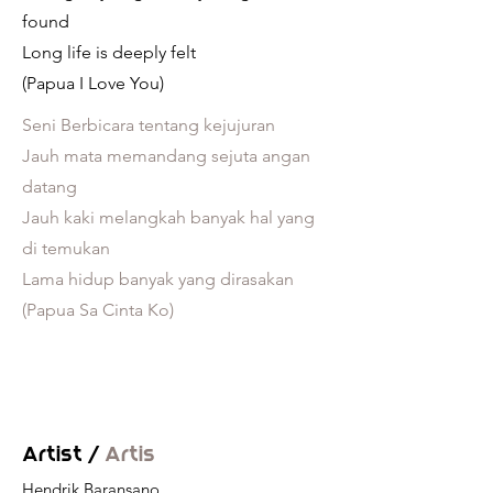
found
Long life is deeply felt
(Papua I Love You)
Seni Berbicara tentang kejujuran
Jauh mata memandang sejuta angan
datang
Jauh kaki melangkah banyak hal yang
di temukan
Lama hidup banyak yang dirasakan
(Papua Sa Cinta Ko)
Artist /
Artis
Hendrik Baransano