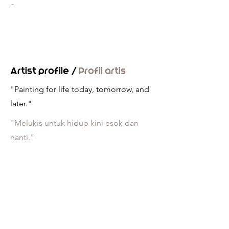
-
Artist profile /
Profil artis
"Painting for life today, tomorrow, and
later."
"Melukis untuk hidup kini esok dan
nanti."