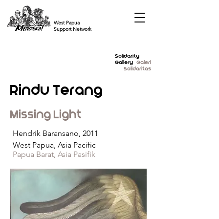
West Papua
Support Network
Solidarity
Gallery
Galeri
Solidaritas
Rindu Terang
Missing Light
Hendrik Baransano, 2011
West Papua, Asia Pacific
Papua Barat, Asia Pasifik