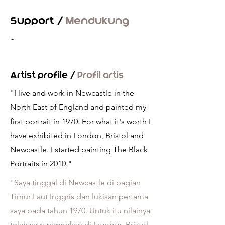
Support /
Mendukung
-
Artist profile /
Profil artis
"I live and work in Newcastle in the
North East of England and painted my
first portrait in 1970. For what it's worth I
have exhibited in London, Bristol and
Newcastle. I started painting The Black
Portraits in 2010."
"Saya tinggal di Newcastle di bagian
Timur Laut Inggris dan lukisan pertama
saya pada tahun 1970. Untuk itu nilainya
telah saya pamerkan di London, Bristol