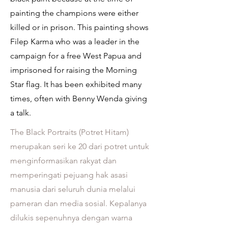
painting the champions were either
killed or in prison. This painting shows
Filep Karma who was a leader in the
campaign for a free West Papua and
imprisoned for raising the Morning
Star flag. It has been exhibited many
times, often with Benny Wenda giving
a talk.
The Black Portraits (Potret Hitam)
merupakan seri ke 20 dari potret untuk
menginformasikan rakyat dan
memperingati pejuang hak asasi
manusia dari seluruh dunia melalui
pameran dan media sosial. Kepalanya
dilukis sepenuhnya dengan warna