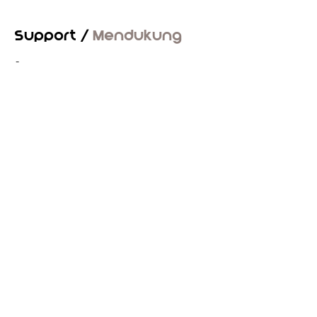
Support /
Mendukung
-