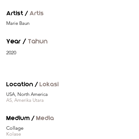
Artist /
Artis
Marie Baun
Year /
Tahun
2020
Location /
Lokasi
USA, North America
AS, Amerika Utara
Medium /
Media
Collage
Kolase