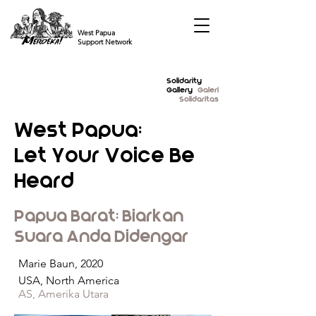
West Papua
Support Network
Solidarity
Gallery
Galeri
Solidaritas
West Papua:
Let Your Voice Be
Heard
Papua Barat: Biarkan
Suara Anda Didengar
Marie Baun, 2020
USA, North America
AS, Amerika Utara