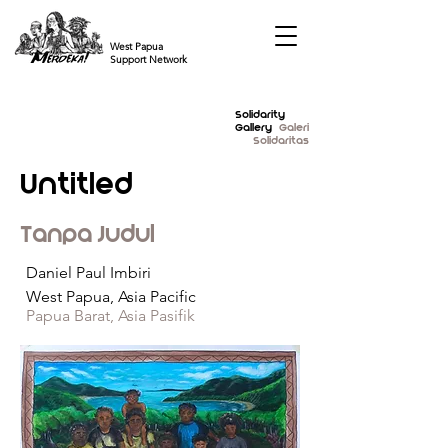
West Papua
Support Network
Solidarity
Gallery
Galeri
Solidaritas
Untitled
Tanpa Judul
Daniel Paul Imbiri
West Papua, Asia Pacific
Papua Barat, Asia Pasifik