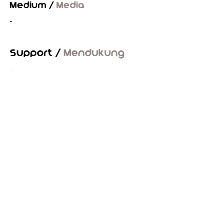
Medium /
Media
-
Support /
Mendukung
-