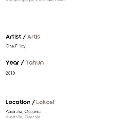
Artist /
Artis
Ona Filloy
Year /
Tahun
2018
Location /
Lokasi
Australia, Oceania
Australia, Oseania