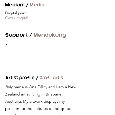
Medium /
Media
Digital print
Cetak digital
Support /
Mendukung
-
Artist profile /
Profil artis
"My name is Ona Filloy and I am a New
Zealand artist living in Brisbane,
Australia. My artwork displays my
passion for the cultures of indigenous