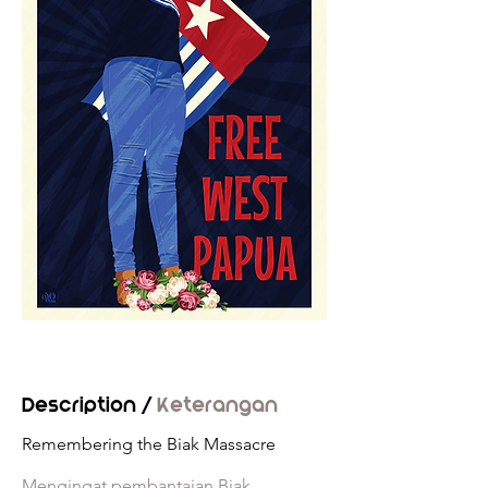
Description /
Keterangan
Remembering the Biak Massacre
Mengingat pembantaian Biak