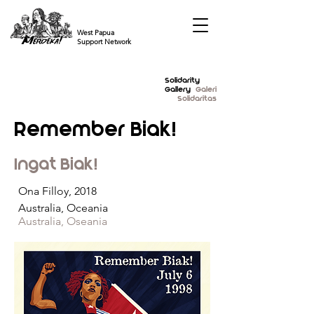
West Papua
Support Network
Solidarity
Gallery
Galeri
Solidaritas
Remember Biak!
Ingat Biak!
Ona Filloy, 2018
Australia, Oceania
Australia, Oseania