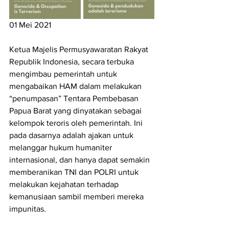
01 Mei 2021
Ketua Majelis Permusyawaratan Rakyat 
Republik Indonesia, secara terbuka 
mengimbau pemerintah untuk 
mengabaikan HAM dalam melakukan 
“penumpasan” Tentara Pembebasan 
Papua Barat yang dinyatakan sebagai 
kelompok teroris oleh pemerintah. Ini 
pada dasarnya adalah ajakan untuk 
melanggar hukum humaniter 
internasional, dan hanya dapat semakin 
memberanikan TNI dan POLRI untuk 
melakukan kejahatan terhadap 
kemanusiaan sambil memberi mereka 
impunitas.