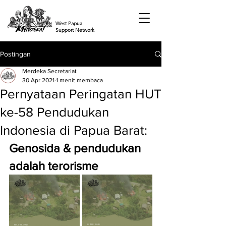
West Papua
Support Network
Postingan
Merdeka Secretariat
30 Apr 2021
1 menit membaca
Pernyataan Peringatan HUT
ke-58 Pendudukan
Indonesia di Papua Barat:
Genosida & pendudukan 
adalah terorisme