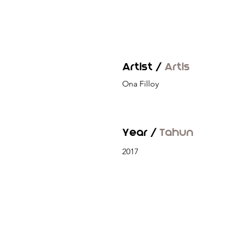
Artist /
Artis
Ona Filloy
Year /
Tahun
2017