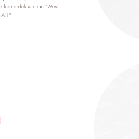
uk kemerdekaan dan “West
KA!!"