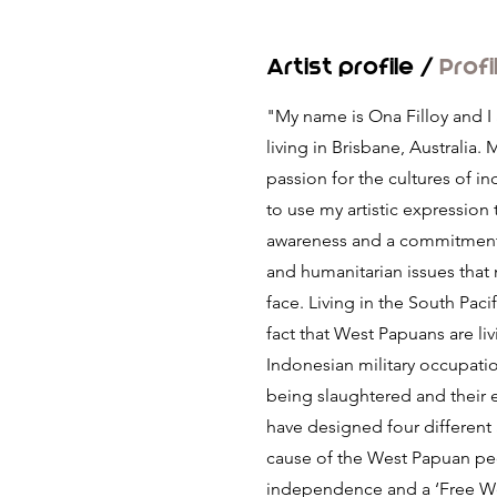
Artist profile /
Profi
"My name is Ona Filloy and I
living in Brisbane, Australia.
passion for the cultures of i
to use my artistic expression
awareness and a commitment 
and humanitarian issues tha
face. Living in the South Pacif
fact that West Papuans are liv
Indonesian military occupation
being slaughtered and their 
have designed four different 
cause of the West Papuan peo
independence and a ‘Free W