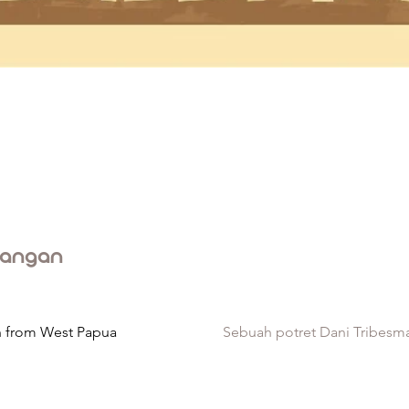
rangan
an from West Papua
Sebuah potret Dani Tribesm