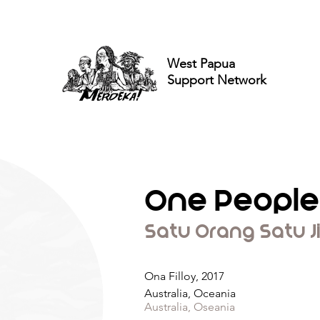
West Papua
Support Network
One People
Satu Orang Satu 
Ona Filloy, 2017
Australia, Oceania
Australia, Oseania