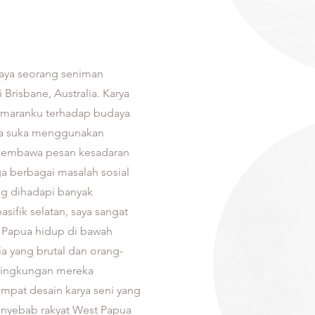
saya seorang seniman
 Brisbane, Australia. Karya
emaranku terhadap budaya
aya suka menggunakan
k membawa pesan kesadaran
 berbagai masalah sosial
ng dihadapi banyak
asifik selatan, saya sangat
 Papua hidup di bawah
a yang brutal dan orang-
 lingkungan mereka
empat desain karya seni yang
nyebab rakyat West Papua