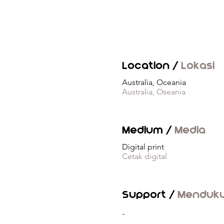
Location /
Lokasi
Australia, Oceania
Australia, Oseania
Medium /
Media
Digital print
Cetak digital
Support /
Menduk
-