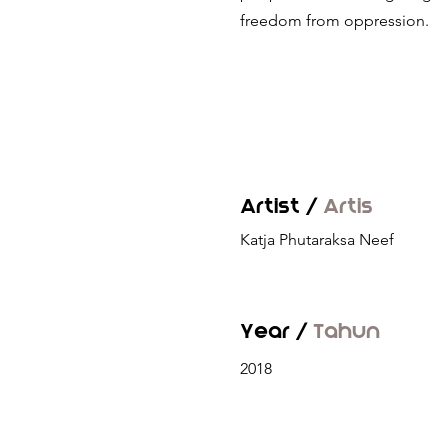
freedom from oppression.
Artist /
Artis
Katja Phutaraksa Neef
Year /
Tahun
2018