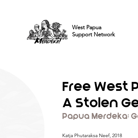
West Papua
Support Network
Free West 
A Stolen G
Papua Merdeka: Ge
Katja Phutaraksa Neef, 2018