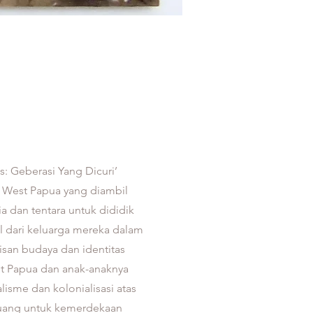
s: Geberasi Yang Dicuri’
di West Papua yang diambil
a dan tentara untuk dididik
l dari keluarga mereka dalam
san budaya dan identitas
st Papua dan anak-anaknya
sme dan kolonialisasi atas
juang untuk kemerdekaan