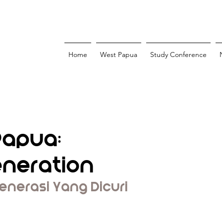
Home
West Papua
Study Conference
Papua:
eneration
nerasi Yang Dicuri