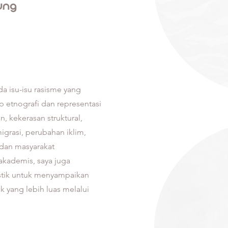
ung
da isu-isu rasisme yang
p etnografi dan representasi
n, kekerasan struktural,
grasi, perubahan iklim,
 dan masyarakat
 akademis, saya juga
stik untuk menyampaikan
k yang lebih luas melalui