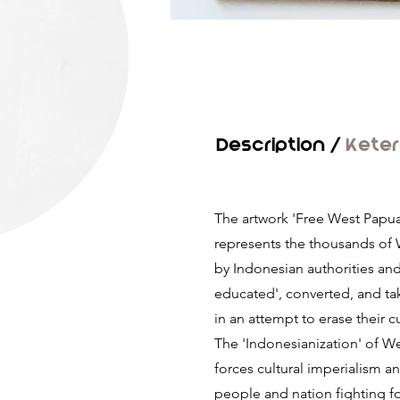
Description /
Kete
The artwork 'Free West Papua
represents the thousands of 
by Indonesian authorities and
educated', converted, and tak
in an attempt to erase their cu
The 'Indonesianization' of We
forces cultural imperialism a
people and nation fighting 