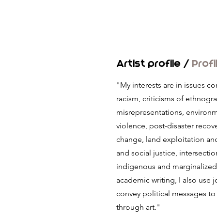
Artist profile /
Profi
"My interests are in issues co
racism, criticisms of ethnogr
misrepresentations, environme
violence, post-disaster recov
change, land exploitation and
and social justice, intersecti
indigenous and marginalized
academic writing, I also use 
convey political messages to
through art."