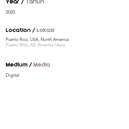
Year /
Tahun
2020
Location /
Lokasi
Puerto Rico, USA, North America
Puerto Riko, AS, Amerika Utara
Medium /
Media
Digital